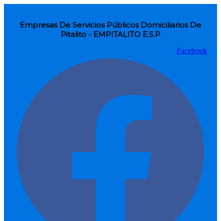
Empresas De Servicios Públicos Domiciliarios De
Pitalito - EMPITALITO E.S.P
Facebook