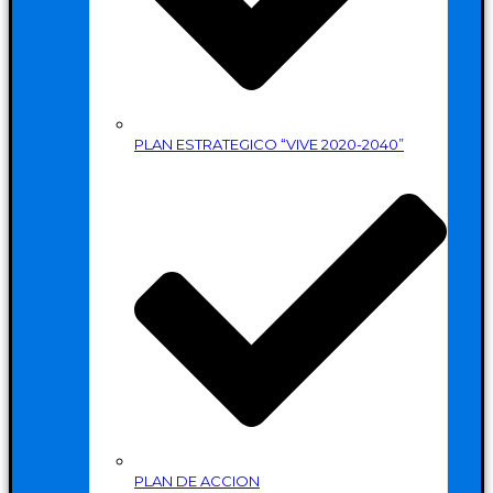
PLAN ESTRATEGICO “VIVE 2020-2040”
PLAN DE ACCION