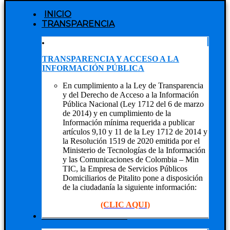
INICIO
TRANSPARENCIA
TRANSPARENCIA Y ACCESO A LA
INFORMACIÓN PÚBLICA
En cumplimiento a la Ley de Transparencia
y del Derecho de Acceso a la Información
Pública Nacional (Ley 1712 del 6 de marzo
de 2014) y en cumplimiento de la
Información mínima requerida a publicar
artículos 9,10 y 11 de la Ley 1712 de 2014 y
la Resolución 1519 de 2020 emitida por el
Ministerio de Tecnologías de la Información
y las Comunicaciones de Colombia – Min
TIC, la Empresa de Servicios Públicos
Domiciliarios de Pitalito pone a disposición
de la ciudadanía la siguiente información:
(CLIC AQUI)
NUESTRA EMPRESA