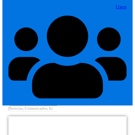
Users
Cargar más