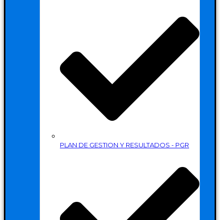
PLAN DE GESTION Y RESULTADOS - PGR