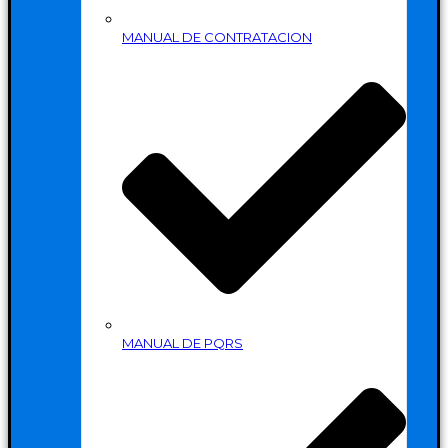
MANUAL DE CONTRATACION
MANUAL DE PQRS