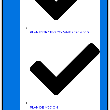
PLAN ESTRATEGICO “VIVE 2020-2040”
PLAN DE ACCION