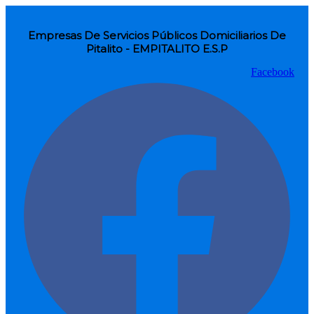
Empresas De Servicios Públicos Domiciliarios De
Pitalito - EMPITALITO E.S.P
Facebook