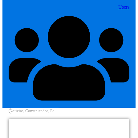
Users
Cargar más