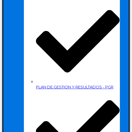
PLAN DE GESTION Y RESULTADOS - PGR