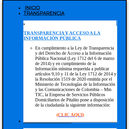
INICIO
TRANSPARENCIA
TRANSPARENCIA Y ACCESO A LA
INFORMACIÓN PÚBLICA
En cumplimiento a la Ley de Transparencia
y del Derecho de Acceso a la Información
Pública Nacional (Ley 1712 del 6 de marzo
de 2014) y en cumplimiento de la
Información mínima requerida a publicar
artículos 9,10 y 11 de la Ley 1712 de 2014 y
la Resolución 1519 de 2020 emitida por el
Ministerio de Tecnologías de la Información
y las Comunicaciones de Colombia – Min
TIC, la Empresa de Servicios Públicos
Domiciliarios de Pitalito pone a disposición
de la ciudadanía la siguiente información:
(CLIC AQUI)
NUESTRA EMPRESA