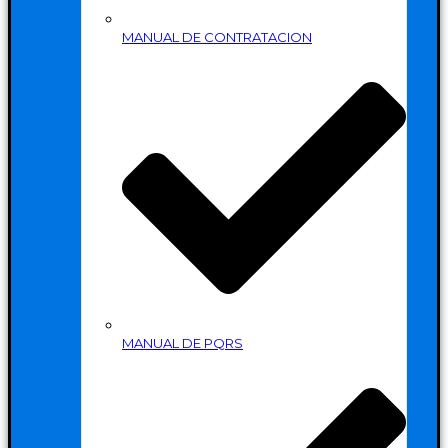
MANUAL DE CONTRATACION
MANUAL DE PQRS