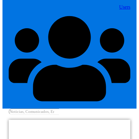
Users
Cargar más