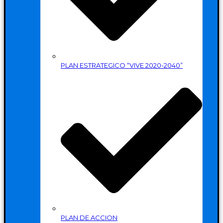
PLAN ESTRATEGICO “VIVE 2020-2040”
PLAN DE ACCION