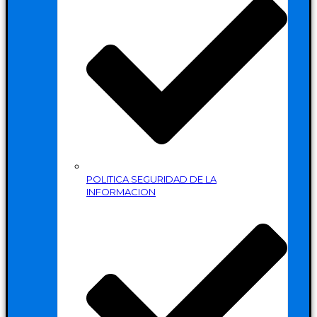
POLITICA SEGURIDAD DE LA
INFORMACION