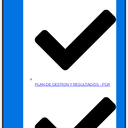
PLAN DE GESTION Y RESULTADOS - PGR