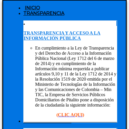
INICIO
TRANSPARENCIA
TRANSPARENCIA Y ACCESO A LA
INFORMACIÓN PÚBLICA
En cumplimiento a la Ley de Transparencia
y del Derecho de Acceso a la Información
Pública Nacional (Ley 1712 del 6 de marzo
de 2014) y en cumplimiento de la
Información mínima requerida a publicar
artículos 9,10 y 11 de la Ley 1712 de 2014 y
la Resolución 1519 de 2020 emitida por el
Ministerio de Tecnologías de la Información
y las Comunicaciones de Colombia – Min
TIC, la Empresa de Servicios Públicos
Domiciliarios de Pitalito pone a disposición
de la ciudadanía la siguiente información:
(CLIC AQUI)
NUESTRA EMPRESA