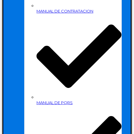
MANUAL DE CONTRATACION
MANUAL DE PQRS