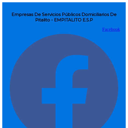
Empresas De Servicios Públicos Domiciliarios De
Pitalito - EMPITALITO E.S.P
Facebook