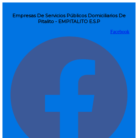
Empresas De Servicios Públicos Domiciliarios De
Pitalito - EMPITALITO E.S.P
Facebook