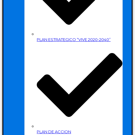
PLAN ESTRATEGICO “VIVE 2020-2040”
PLAN DE ACCION