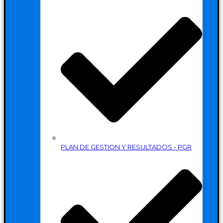
PLAN DE GESTION Y RESULTADOS - PGR