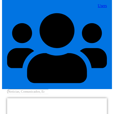
Users
Cargar más