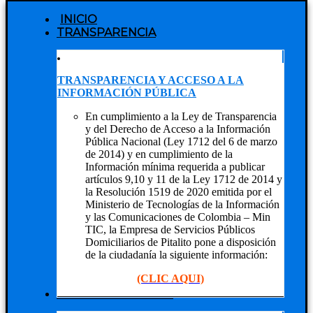
INICIO
TRANSPARENCIA
TRANSPARENCIA Y ACCESO A LA
INFORMACIÓN PÚBLICA
En cumplimiento a la Ley de Transparencia
y del Derecho de Acceso a la Información
Pública Nacional (Ley 1712 del 6 de marzo
de 2014) y en cumplimiento de la
Información mínima requerida a publicar
artículos 9,10 y 11 de la Ley 1712 de 2014 y
la Resolución 1519 de 2020 emitida por el
Ministerio de Tecnologías de la Información
y las Comunicaciones de Colombia – Min
TIC, la Empresa de Servicios Públicos
Domiciliarios de Pitalito pone a disposición
de la ciudadanía la siguiente información:
(CLIC AQUI)
NUESTRA EMPRESA