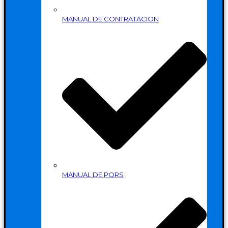
MANUAL DE CONTRATACION
MANUAL DE PQRS