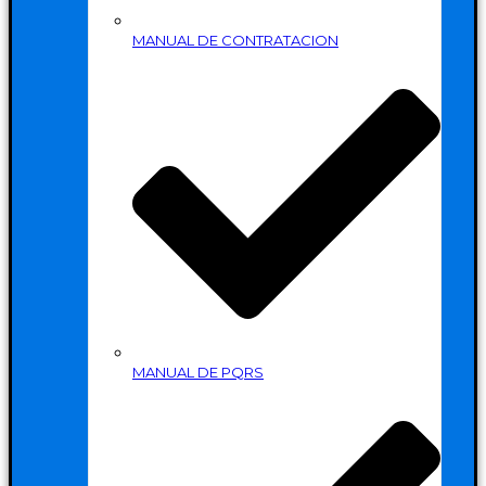
MANUAL DE CONTRATACION
MANUAL DE PQRS