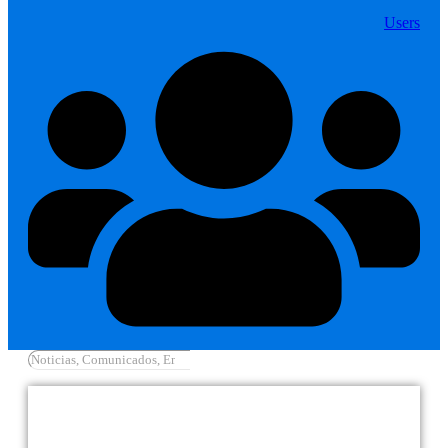
Users
Cargar más