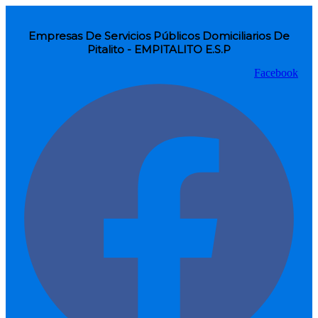
Empresas De Servicios Públicos Domiciliarios De
Pitalito - EMPITALITO E.S.P
Facebook