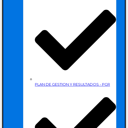
PLAN DE GESTION Y RESULTADOS - PGR