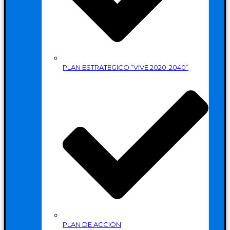
PLAN ESTRATEGICO “VIVE 2020-2040”
PLAN DE ACCION