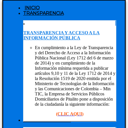
INICIO
TRANSPARENCIA
TRANSPARENCIA Y ACCESO A LA
INFORMACIÓN PÚBLICA
En cumplimiento a la Ley de Transparencia
y del Derecho de Acceso a la Información
Pública Nacional (Ley 1712 del 6 de marzo
de 2014) y en cumplimiento de la
Información mínima requerida a publicar
artículos 9,10 y 11 de la Ley 1712 de 2014 y
la Resolución 1519 de 2020 emitida por el
Ministerio de Tecnologías de la Información
y las Comunicaciones de Colombia – Min
TIC, la Empresa de Servicios Públicos
Domiciliarios de Pitalito pone a disposición
de la ciudadanía la siguiente información:
(CLIC AQUI)
NUESTRA EMPRESA