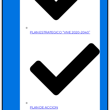
PLAN ESTRATEGICO “VIVE 2020-2040”
PLAN DE ACCION