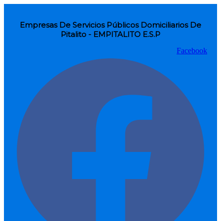
Empresas De Servicios Públicos Domiciliarios De
Pitalito - EMPITALITO E.S.P
Facebook