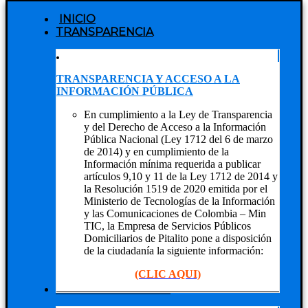
INICIO
TRANSPARENCIA
TRANSPARENCIA Y ACCESO A LA
INFORMACIÓN PÚBLICA
En cumplimiento a la Ley de Transparencia
y del Derecho de Acceso a la Información
Pública Nacional (Ley 1712 del 6 de marzo
de 2014) y en cumplimiento de la
Información mínima requerida a publicar
artículos 9,10 y 11 de la Ley 1712 de 2014 y
la Resolución 1519 de 2020 emitida por el
Ministerio de Tecnologías de la Información
y las Comunicaciones de Colombia – Min
TIC, la Empresa de Servicios Públicos
Domiciliarios de Pitalito pone a disposición
de la ciudadanía la siguiente información:
(CLIC AQUI)
NUESTRA EMPRESA