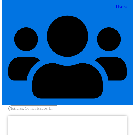
Users
Cargar más