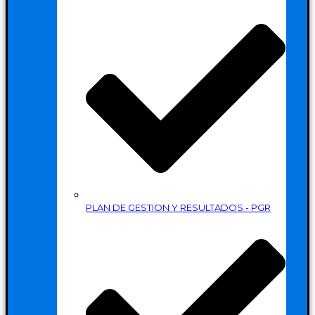
PLAN DE GESTION Y RESULTADOS - PGR