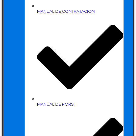
MANUAL DE CONTRATACION
MANUAL DE PQRS