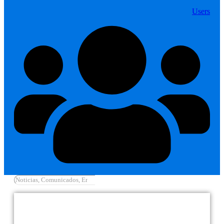
Users
Cargar más