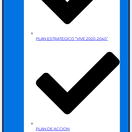
PLAN ESTRATEGICO “VIVE 2020-2040”
PLAN DE ACCION