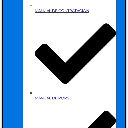
MANUAL DE CONTRATACION
MANUAL DE PQRS