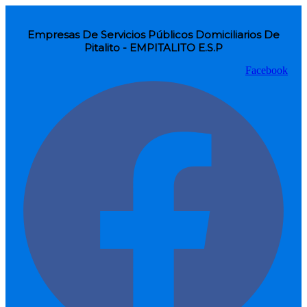
Empresas De Servicios Públicos Domiciliarios De
Pitalito - EMPITALITO E.S.P
Facebook