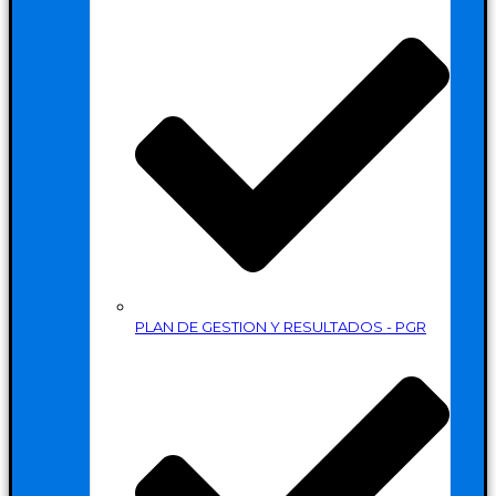
PLAN DE GESTION Y RESULTADOS - PGR