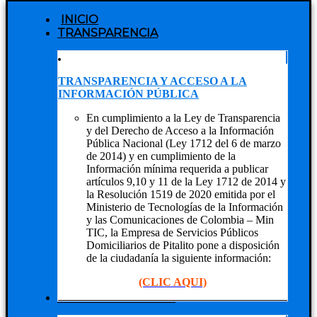
INICIO
TRANSPARENCIA
TRANSPARENCIA Y ACCESO A LA
INFORMACIÓN PÚBLICA
En cumplimiento a la Ley de Transparencia
y del Derecho de Acceso a la Información
Pública Nacional (Ley 1712 del 6 de marzo
de 2014) y en cumplimiento de la
Información mínima requerida a publicar
artículos 9,10 y 11 de la Ley 1712 de 2014 y
la Resolución 1519 de 2020 emitida por el
Ministerio de Tecnologías de la Información
y las Comunicaciones de Colombia – Min
TIC, la Empresa de Servicios Públicos
Domiciliarios de Pitalito pone a disposición
de la ciudadanía la siguiente información:
(CLIC AQUI)
NUESTRA EMPRESA