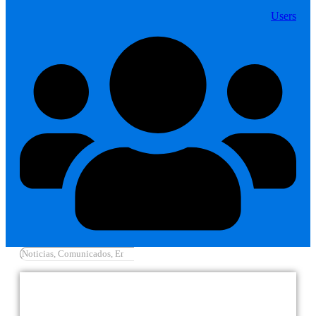
Users
Cargar más