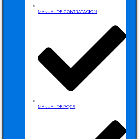
MANUAL DE CONTRATACION
MANUAL DE PQRS