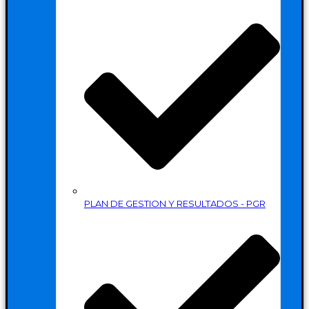
PLAN DE GESTION Y RESULTADOS - PGR