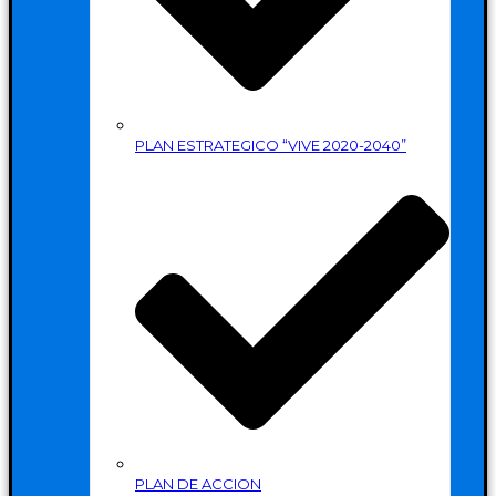
PLAN ESTRATEGICO “VIVE 2020-2040”
PLAN DE ACCION