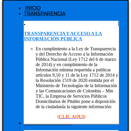
INICIO
TRANSPARENCIA
TRANSPARENCIA Y ACCESO A LA
INFORMACIÓN PÚBLICA
En cumplimiento a la Ley de Transparencia
y del Derecho de Acceso a la Información
Pública Nacional (Ley 1712 del 6 de marzo
de 2014) y en cumplimiento de la
Información mínima requerida a publicar
artículos 9,10 y 11 de la Ley 1712 de 2014 y
la Resolución 1519 de 2020 emitida por el
Ministerio de Tecnologías de la Información
y las Comunicaciones de Colombia – Min
TIC, la Empresa de Servicios Públicos
Domiciliarios de Pitalito pone a disposición
de la ciudadanía la siguiente información:
(CLIC AQUI)
NUESTRA EMPRESA