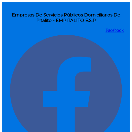
Empresas De Servicios Públicos Domiciliarios De
Pitalito - EMPITALITO E.S.P
Facebook