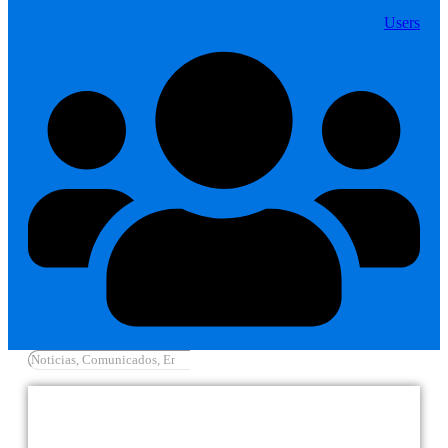
Users
Cargar más