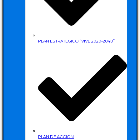
PLAN ESTRATEGICO “VIVE 2020-2040”
PLAN DE ACCION