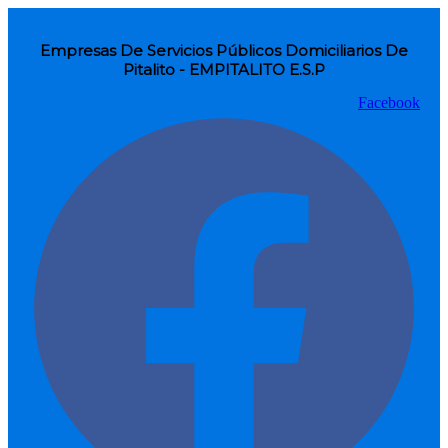
Empresas De Servicios Públicos Domiciliarios De
Pitalito - EMPITALITO E.S.P
Facebook