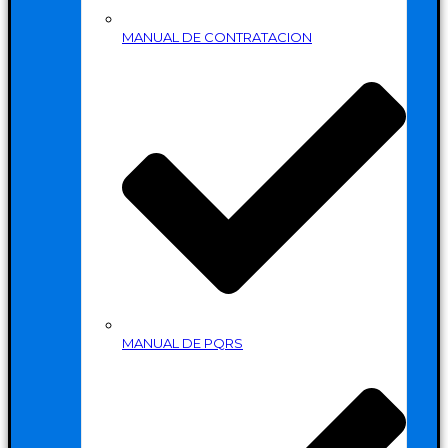
MANUAL DE CONTRATACION
MANUAL DE PQRS