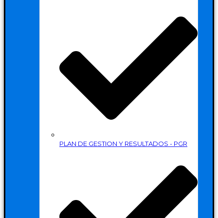
PLAN DE GESTION Y RESULTADOS - PGR