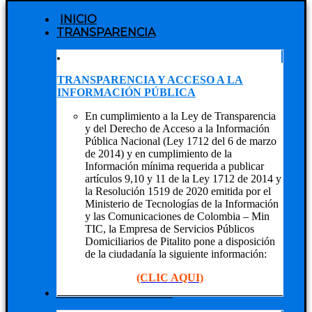
INICIO
TRANSPARENCIA
TRANSPARENCIA Y ACCESO A LA
INFORMACIÓN PÚBLICA
En cumplimiento a la Ley de Transparencia
y del Derecho de Acceso a la Información
Pública Nacional (Ley 1712 del 6 de marzo
de 2014) y en cumplimiento de la
Información mínima requerida a publicar
artículos 9,10 y 11 de la Ley 1712 de 2014 y
la Resolución 1519 de 2020 emitida por el
Ministerio de Tecnologías de la Información
y las Comunicaciones de Colombia – Min
TIC, la Empresa de Servicios Públicos
Domiciliarios de Pitalito pone a disposición
de la ciudadanía la siguiente información:
(CLIC AQUI)
NUESTRA EMPRESA