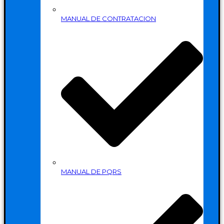
MANUAL DE CONTRATACION
MANUAL DE PQRS