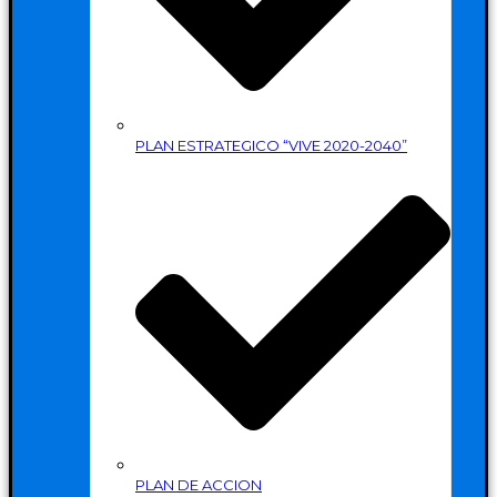
PLAN ESTRATEGICO “VIVE 2020-2040”
PLAN DE ACCION