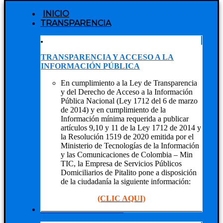
INICIO
TRANSPARENCIA
TRANSPARENCIA Y ACCESO A LA
INFORMACIÓN PÚBLICA
En cumplimiento a la Ley de Transparencia
y del Derecho de Acceso a la Información
Pública Nacional (Ley 1712 del 6 de marzo
de 2014) y en cumplimiento de la
Información mínima requerida a publicar
artículos 9,10 y 11 de la Ley 1712 de 2014 y
la Resolución 1519 de 2020 emitida por el
Ministerio de Tecnologías de la Información
y las Comunicaciones de Colombia – Min
TIC, la Empresa de Servicios Públicos
Domiciliarios de Pitalito pone a disposición
de la ciudadanía la siguiente información:
(CLIC AQUI)
NUESTRA EMPRESA