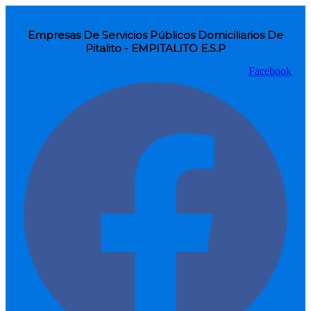
Empresas De Servicios Públicos Domiciliarios De
Pitalito - EMPITALITO E.S.P
Facebook