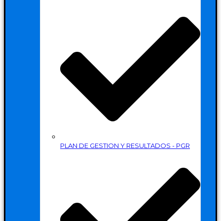
PLAN DE GESTION Y RESULTADOS - PGR