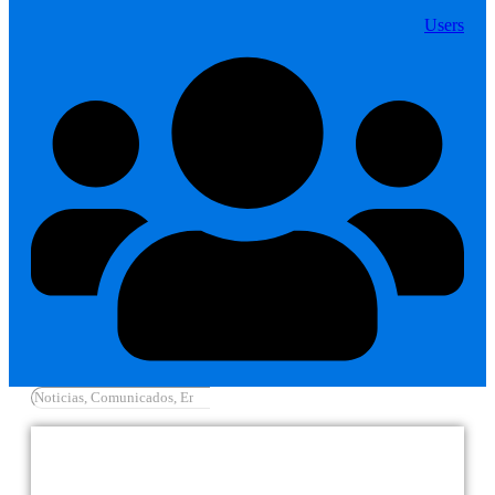
Users
Cargar más