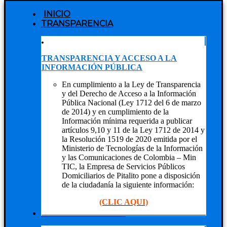
INICIO
TRANSPARENCIA
TRANSPARENCIA Y ACCESO A LA
INFORMACIÓN PÚBLICA
En cumplimiento a la Ley de Transparencia
y del Derecho de Acceso a la Información
Pública Nacional (Ley 1712 del 6 de marzo
de 2014) y en cumplimiento de la
Información mínima requerida a publicar
artículos 9,10 y 11 de la Ley 1712 de 2014 y
la Resolución 1519 de 2020 emitida por el
Ministerio de Tecnologías de la Información
y las Comunicaciones de Colombia – Min
TIC, la Empresa de Servicios Públicos
Domiciliarios de Pitalito pone a disposición
de la ciudadanía la siguiente información:
(CLIC AQUI)
NUESTRA EMPRESA