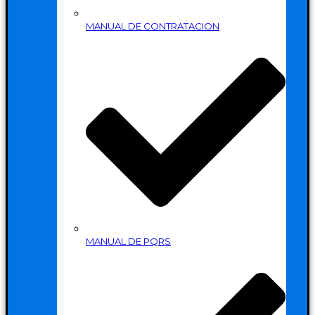
MANUAL DE CONTRATACION
MANUAL DE PQRS