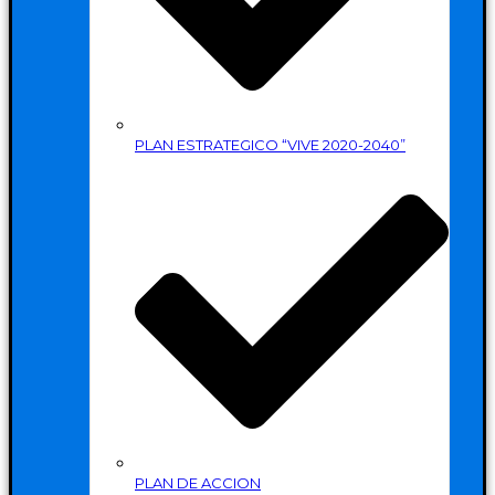
PLAN ESTRATEGICO “VIVE 2020-2040”
PLAN DE ACCION