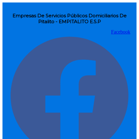
Empresas De Servicios Públicos Domiciliarios De
Pitalito - EMPITALITO E.S.P
Facebook