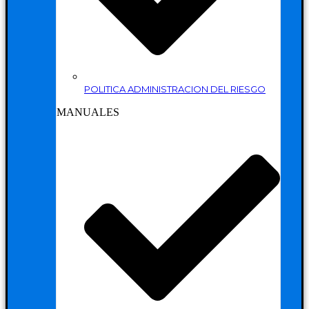
POLITICA ADMINISTRACION DEL RIESGO
MANUALES