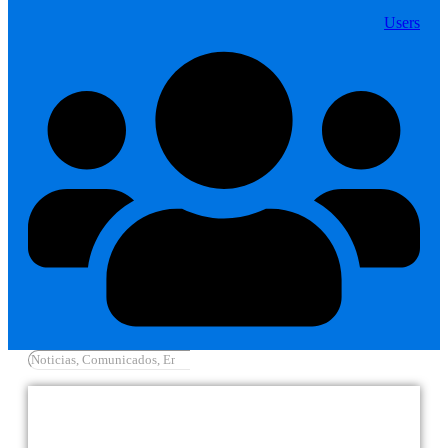
Users
Cargar más