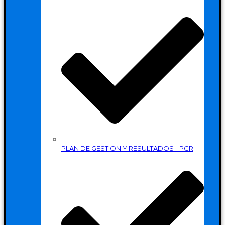
PLAN DE GESTION Y RESULTADOS - PGR