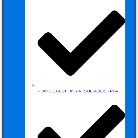
PLAN DE GESTION Y RESULTADOS - PGR