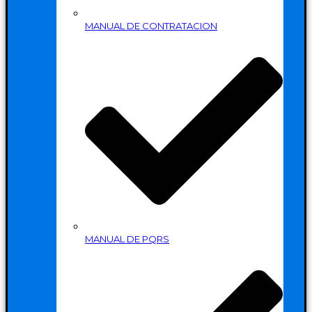
MANUAL DE CONTRATACION
MANUAL DE PQRS