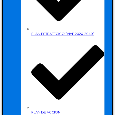
PLAN ESTRATEGICO “VIVE 2020-2040”
PLAN DE ACCION