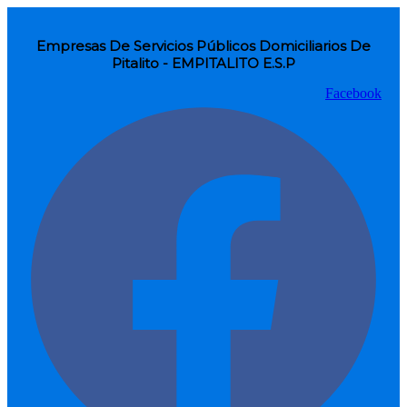
Empresas De Servicios Públicos Domiciliarios De
Pitalito - EMPITALITO E.S.P
Facebook