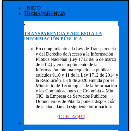
INICIO
TRANSPARENCIA
TRANSPARENCIA Y ACCESO A LA
INFORMACIÓN PÚBLICA
En cumplimiento a la Ley de Transparencia
y del Derecho de Acceso a la Información
Pública Nacional (Ley 1712 del 6 de marzo
de 2014) y en cumplimiento de la
Información mínima requerida a publicar
artículos 9,10 y 11 de la Ley 1712 de 2014 y
la Resolución 1519 de 2020 emitida por el
Ministerio de Tecnologías de la Información
y las Comunicaciones de Colombia – Min
TIC, la Empresa de Servicios Públicos
Domiciliarios de Pitalito pone a disposición
de la ciudadanía la siguiente información:
(CLIC AQUI)
NUESTRA EMPRESA