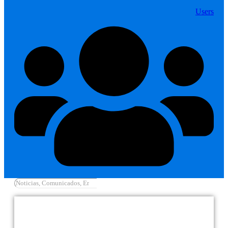
Users
Cargar más