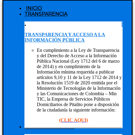
INICIO
TRANSPARENCIA
TRANSPARENCIA Y ACCESO A LA
INFORMACIÓN PÚBLICA
En cumplimiento a la Ley de Transparencia
y del Derecho de Acceso a la Información
Pública Nacional (Ley 1712 del 6 de marzo
de 2014) y en cumplimiento de la
Información mínima requerida a publicar
artículos 9,10 y 11 de la Ley 1712 de 2014 y
la Resolución 1519 de 2020 emitida por el
Ministerio de Tecnologías de la Información
y las Comunicaciones de Colombia – Min
TIC, la Empresa de Servicios Públicos
Domiciliarios de Pitalito pone a disposición
de la ciudadanía la siguiente información:
(CLIC AQUI)
NUESTRA EMPRESA