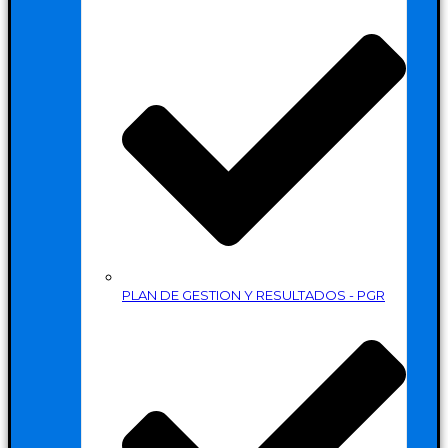
PLAN DE GESTION Y RESULTADOS - PGR