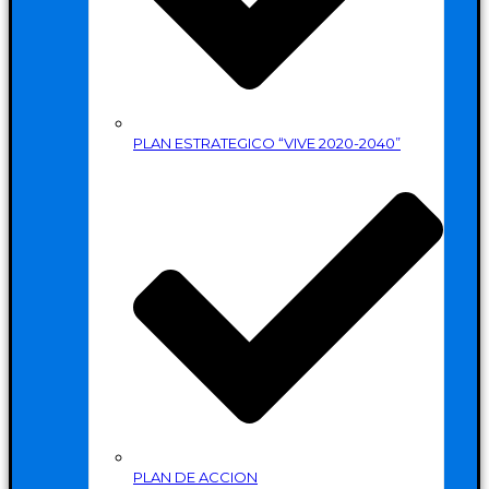
PLAN ESTRATEGICO “VIVE 2020-2040”
PLAN DE ACCION