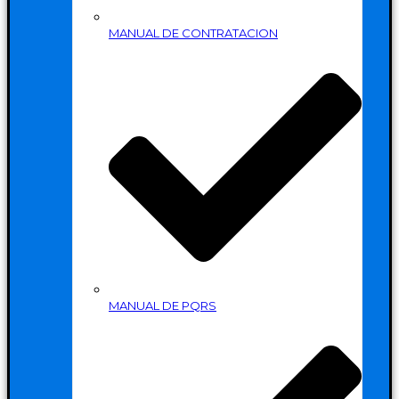
MANUAL DE CONTRATACION
MANUAL DE PQRS