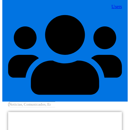
Users
Cargar más