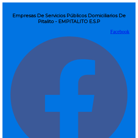
Empresas De Servicios Públicos Domiciliarios De
Pitalito - EMPITALITO E.S.P
Facebook