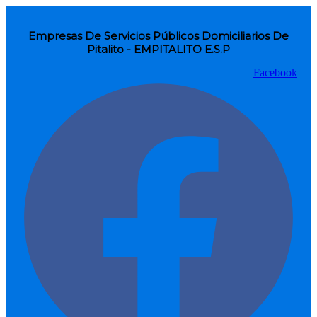
Empresas De Servicios Públicos Domiciliarios De
Pitalito - EMPITALITO E.S.P
Facebook