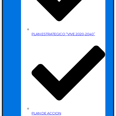
PLAN ESTRATEGICO “VIVE 2020-2040”
PLAN DE ACCION