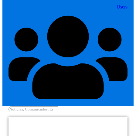
Users
Cargar más