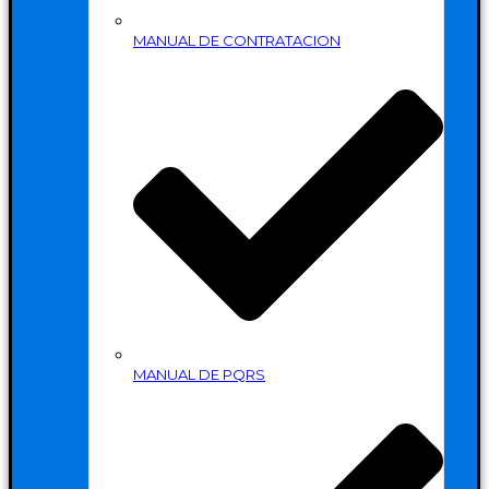
MANUAL DE CONTRATACION
MANUAL DE PQRS