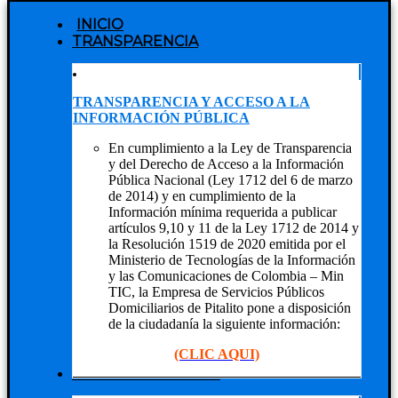
INICIO
TRANSPARENCIA
TRANSPARENCIA Y ACCESO A LA
INFORMACIÓN PÚBLICA
En cumplimiento a la Ley de Transparencia
y del Derecho de Acceso a la Información
Pública Nacional (Ley 1712 del 6 de marzo
de 2014) y en cumplimiento de la
Información mínima requerida a publicar
artículos 9,10 y 11 de la Ley 1712 de 2014 y
la Resolución 1519 de 2020 emitida por el
Ministerio de Tecnologías de la Información
y las Comunicaciones de Colombia – Min
TIC, la Empresa de Servicios Públicos
Domiciliarios de Pitalito pone a disposición
de la ciudadanía la siguiente información:
(CLIC AQUI)
NUESTRA EMPRESA