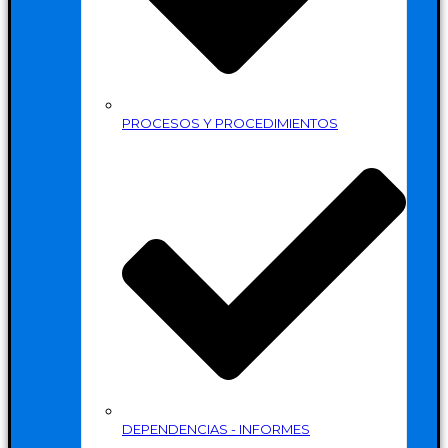
PROCESOS Y PROCEDIMIENTOS
DEPENDENCIAS - INFORMES