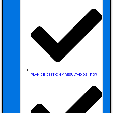
PLAN DE GESTION Y RESULTADOS - PGR