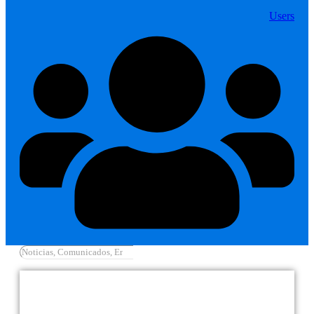
Users
Cargar más