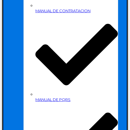
MANUAL DE CONTRATACION
MANUAL DE PQRS