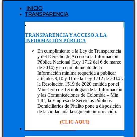
INICIO
TRANSPARENCIA
TRANSPARENCIA Y ACCESO A LA
INFORMACIÓN PÚBLICA
En cumplimiento a la Ley de Transparencia
y del Derecho de Acceso a la Información
Pública Nacional (Ley 1712 del 6 de marzo
de 2014) y en cumplimiento de la
Información mínima requerida a publicar
artículos 9,10 y 11 de la Ley 1712 de 2014 y
la Resolución 1519 de 2020 emitida por el
Ministerio de Tecnologías de la Información
y las Comunicaciones de Colombia – Min
TIC, la Empresa de Servicios Públicos
Domiciliarios de Pitalito pone a disposición
de la ciudadanía la siguiente información:
(CLIC AQUI)
NUESTRA EMPRESA