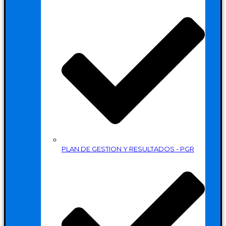
PLAN DE GESTION Y RESULTADOS - PGR