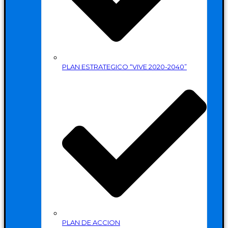
PLAN ESTRATEGICO “VIVE 2020-2040”
PLAN DE ACCION