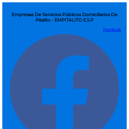
Empresas De Servicios Públicos Domiciliarios De
Pitalito - EMPITALITO E.S.P
Facebook