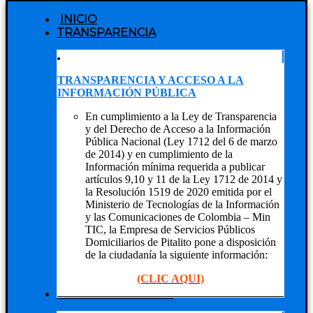
INICIO
TRANSPARENCIA
TRANSPARENCIA Y ACCESO A LA
INFORMACIÓN PÚBLICA
En cumplimiento a la Ley de Transparencia
y del Derecho de Acceso a la Información
Pública Nacional (Ley 1712 del 6 de marzo
de 2014) y en cumplimiento de la
Información mínima requerida a publicar
artículos 9,10 y 11 de la Ley 1712 de 2014 y
la Resolución 1519 de 2020 emitida por el
Ministerio de Tecnologías de la Información
y las Comunicaciones de Colombia – Min
TIC, la Empresa de Servicios Públicos
Domiciliarios de Pitalito pone a disposición
de la ciudadanía la siguiente información:
(CLIC AQUI)
NUESTRA EMPRESA