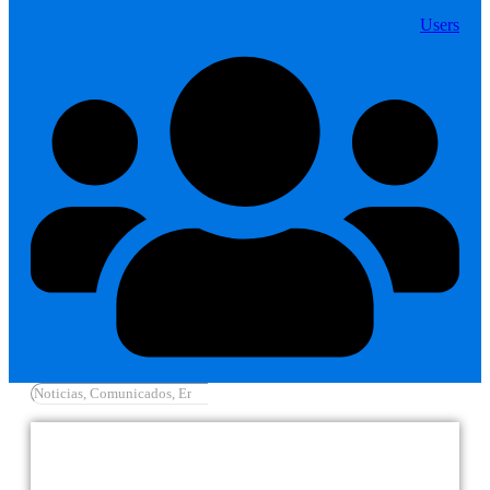
Users
Cargar más