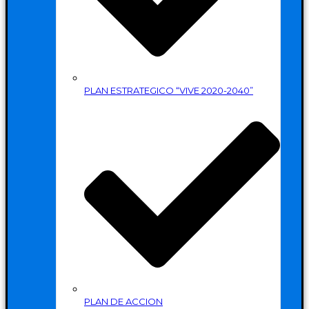
PLAN ESTRATEGICO “VIVE 2020-2040”
PLAN DE ACCION