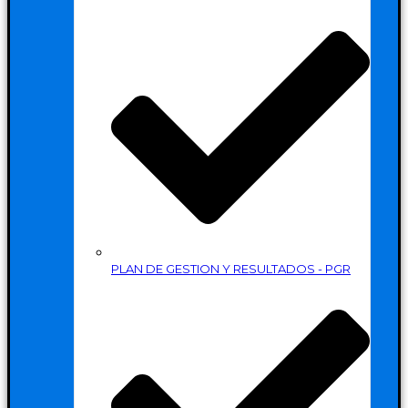
PLAN DE GESTION Y RESULTADOS - PGR