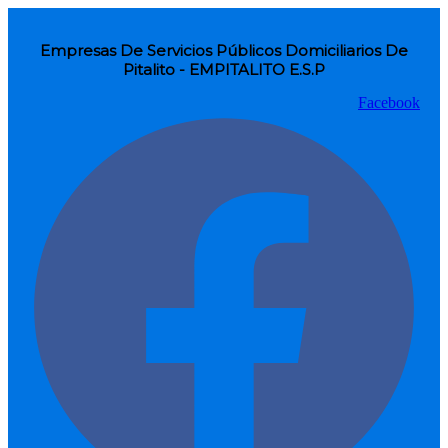
Empresas De Servicios Públicos Domiciliarios De
Pitalito - EMPITALITO E.S.P
Facebook