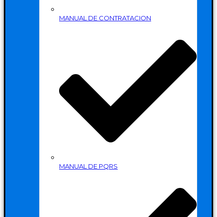
MANUAL DE CONTRATACION
MANUAL DE PQRS